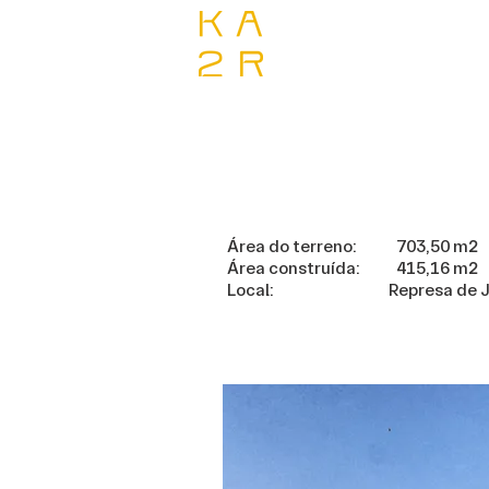
Área do terreno: 703,50 m²
Área construída: 415,16 m²
Local: Represa de Jur