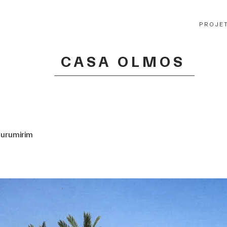
PROJE
CASA OLMOS
umirim